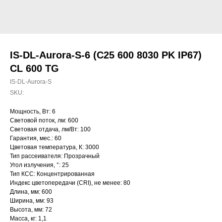
IS-DL-Aurora-S-6 (C25 600 8030 PK IP67)
CL 600 TG
IS-DL-Aurora-S
SKU:
Мощность, Вт: 6
Световой поток, лм: 600
Световая отдача, лм/Вт: 100
Гарантия, мес.: 60
Цветовая температура, К: 3000
Тип рассеивателя: Прозрачный
Угол излучения, °: 25
Тип КСС: Концентрированная
Индекс цветопередачи (CRI), не менее: 80
Длина, мм: 600
Ширина, мм: 93
Высота, мм: 72
Масса, кг: 1,1