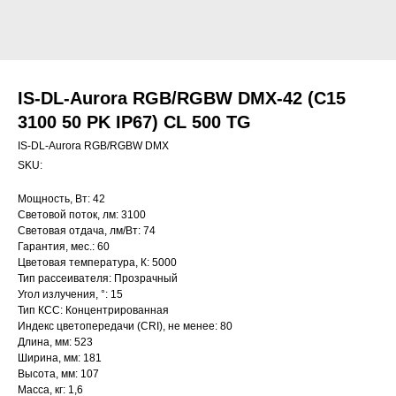
IS-DL-Aurora RGB/RGBW DMX-42 (C15
3100 50 PK IP67) CL 500 TG
IS-DL-Aurora RGB/RGBW DMX
SKU:
Мощность, Вт: 42
Световой поток, лм: 3100
Световая отдача, лм/Вт: 74
Гарантия, мес.: 60
Цветовая температура, К: 5000
Тип рассеивателя: Прозрачный
Угол излучения, °: 15
Тип КСС: Концентрированная
Индекс цветопередачи (CRI), не менее: 80
Длина, мм: 523
Ширина, мм: 181
Высота, мм: 107
Масса, кг: 1,6