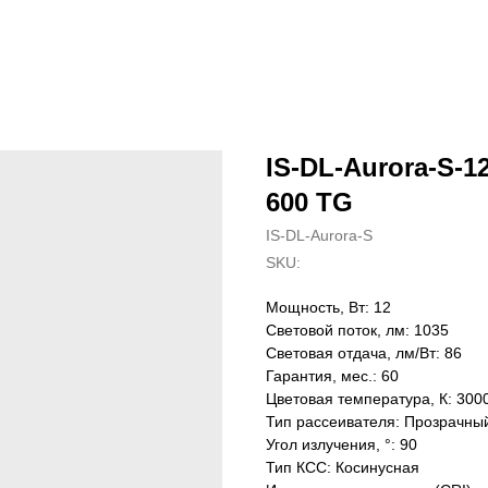
IS-DL-Aurora-S-12
600 TG
IS-DL-Aurora-S
SKU:
Мощность, Вт: 12
Световой поток, лм: 1035
Световая отдача, лм/Вт: 86
Гарантия, мес.: 60
Цветовая температура, К: 300
Тип рассеивателя: Прозрачны
Угол излучения, °: 90
Тип КСС: Косинусная