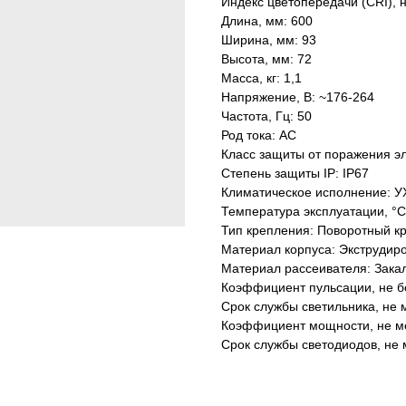
Индекс цветопередачи (CRI), 
Длина, мм: 600
Ширина, мм: 93
Высота, мм: 72
Масса, кг: 1,1
Напряжение, В: ~176-264
Частота, Гц: 50
Род тока: AC
Класс защиты от поражения эл
Степень защиты IP: IP67
Климатическое исполнение: У
Температура эксплуатации, °С
Тип крепления: Поворотный к
Материал корпуса: Экструдир
Материал рассеивателя: Зака
Коэффициент пульсации, не б
Срок службы светильника, не м
Коэффициент мощности, не ме
Срок службы светодиодов, не 