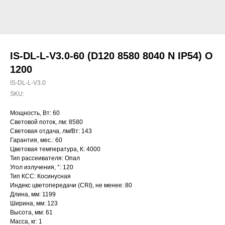
IS-DL-L-V3.0-60 (D120 8580 8040 N IP54) O
1200
IS-DL-L-V3.0
SKU:
Мощность, Вт: 60
Световой поток, лм: 8580
Световая отдача, лм/Вт: 143
Гарантия, мес.: 60
Цветовая температура, К: 4000
Тип рассеивателя: Опал
Угол излучения, °: 120
Тип КСС: Косинусная
Индекс цветопередачи (CRI), не менее: 80
Длина, мм: 1199
Ширина, мм: 123
Высота, мм: 61
Масса, кг: 1