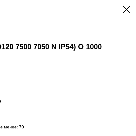
D120 7500 7050 N IP54) O 1000
0
не менее: 70