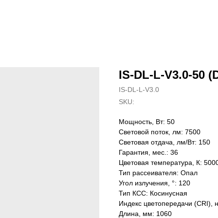
IS-DL-L-V3.0-50 (
IS-DL-L-V3.0
SKU:
Мощность, Вт: 50
Световой поток, лм: 7500
Световая отдача, лм/Вт: 150
Гарантия, мес.: 36
Цветовая температура, К: 500
Тип рассеивателя: Опал
Угол излучения, °: 120
Тип КСС: Косинусная
Индекс цветопередачи (CRI), 
Длина, мм: 1060