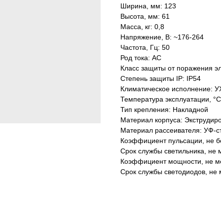
Ширина, мм: 123
Высота, мм: 61
Масса, кг: 0,8
Напряжение, В: ~176-264
Частота, Гц: 50
Род тока: AC
Класс защиты от поражения эл
Степень защиты IP: IP54
Климатическое исполнение: У
Температура эксплуатации, °С
Тип крепления: Накладной
Материал корпуса: Экструдир
Материал рассеивателя: УФ-с
Коэффициент пульсации, не б
Срок службы светильника, не м
Коэффициент мощности, не ме
Срок службы светодиодов, не 