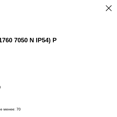
1760 7050 N IP54) P
0
не менее: 70