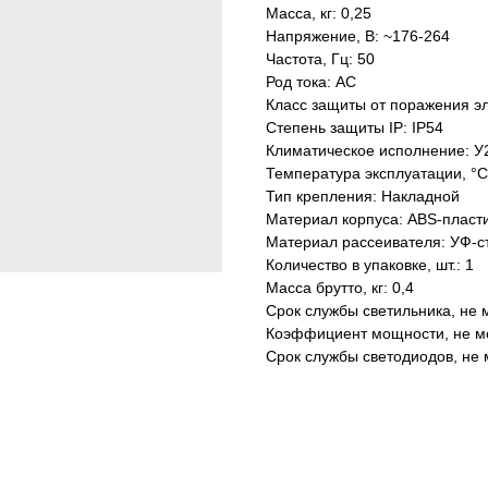
Масса, кг: 0,25
Напряжение, В: ~176-264
Частота, Гц: 50
Род тока: AC
Класс защиты от поражения эл
Степень защиты IP: IP54
Климатическое исполнение: У
Температура эксплуатации, °С
Тип крепления: Накладной
Материал корпуса: ABS-пласт
Материал рассеивателя: УФ-с
Количество в упаковке, шт.: 1
Масса брутто, кг: 0,4
Срок службы светильника, не м
Коэффициент мощности, не ме
Срок службы светодиодов, не 