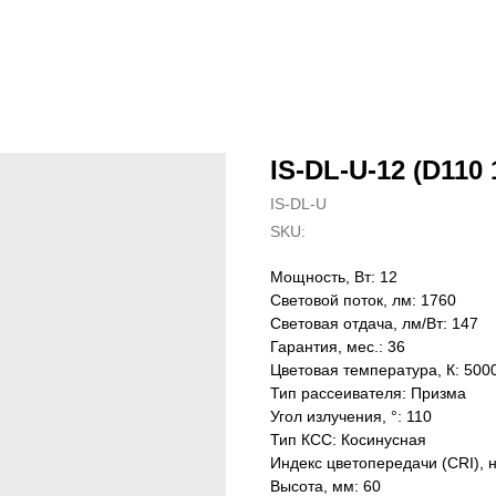
IS-DL-U-12 (D110 
IS-DL-U
SKU:
Мощность, Вт: 12
Световой поток, лм: 1760
Световая отдача, лм/Вт: 147
Гарантия, мес.: 36
Цветовая температура, К: 500
Тип рассеивателя: Призма
Угол излучения, °: 110
Тип КСС: Косинусная
Индекс цветопередачи (CRI), 
Высота, мм: 60