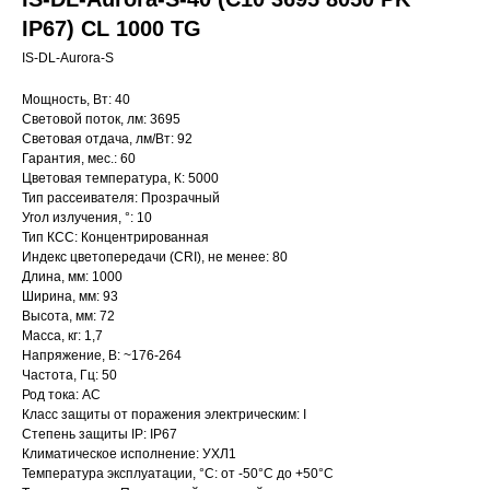
IP67) CL 1000 TG
IS-DL-Aurora-S
Мощность, Вт: 40
Световой поток, лм: 3695
Световая отдача, лм/Вт: 92
Гарантия, мес.: 60
Цветовая температура, К: 5000
Тип рассеивателя: Прозрачный
Угол излучения, °: 10
Тип КСС: Концентрированная
Индекс цветопередачи (CRI), не менее: 80
Длина, мм: 1000
Ширина, мм: 93
Высота, мм: 72
Масса, кг: 1,7
Напряжение, В: ~176-264
Частота, Гц: 50
Род тока: AC
Класс защиты от поражения электрическим: I
Степень защиты IP: IP67
Климатическое исполнение: УХЛ1
Температура эксплуатации, °С: от -50°C до +50°C