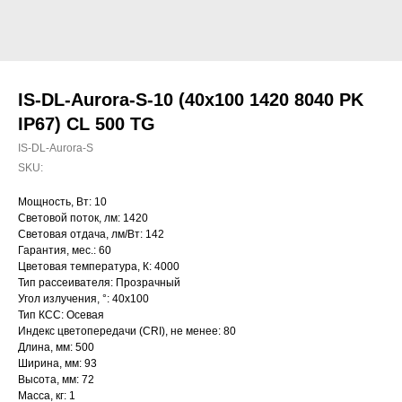
IS-DL-Aurora-S-10 (40x100 1420 8040 PK
IP67) CL 500 TG
IS-DL-Aurora-S
SKU:
Мощность, Вт: 10
Световой поток, лм: 1420
Световая отдача, лм/Вт: 142
Гарантия, мес.: 60
Цветовая температура, К: 4000
Тип рассеивателя: Прозрачный
Угол излучения, °: 40х100
Тип КСС: Осевая
Индекс цветопередачи (CRI), не менее: 80
Длина, мм: 500
Ширина, мм: 93
Высота, мм: 72
Масса, кг: 1