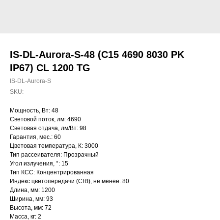
IS-DL-Aurora-S-48 (C15 4690 8030 PK
IP67) CL 1200 TG
IS-DL-Aurora-S
SKU:
Мощность, Вт: 48
Световой поток, лм: 4690
Световая отдача, лм/Вт: 98
Гарантия, мес.: 60
Цветовая температура, К: 3000
Тип рассеивателя: Прозрачный
Угол излучения, °: 15
Тип КСС: Концентрированная
Индекс цветопередачи (CRI), не менее: 80
Длина, мм: 1200
Ширина, мм: 93
Высота, мм: 72
Масса, кг: 2