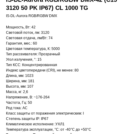
3120 50 PK IP67) CL 1000 TG
IS-DL-Aurora RGB/RGBW DMX
Мощность, Вт: 42
Световой поток, лм: 3120
Световая отдача, лм/Вт: 74
Гарантия, мес.: 60
Цветовая температура, К: 5000
Тип рассеивателя: Прозрачный
Угол излучения, °: 15
Тип КСС: Концентрированная
Индекс цветопередачи (CRI), не менее: 80
Длина, мм: 1023
Ширина, мм: 181
Высота, мм: 107
Масса, кг: 2,6
Напряжение, В: ~176-264
Частота, Гц: 50
Род тока: AC
Класс защиты от поражения электрическим: I
Степень защиты IP: IP67
Климатическое исполнение: УХЛ1
Температура эксплуатации, °С: от -40°C до +50°C