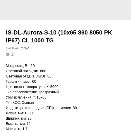
IS-DL-Aurora-S-10 (10x65 860 8050 PK
IP67) CL 1000 TG
IS-DL-Aurora-S
SKU:
Мощность, Вт: 10
Световой поток, лм: 860
Световая отдача, лм/Вт: 86
Гарантия, мес.: 60
Цветовая температура, К: 5000
Тип рассеивателя: Прозрачный
Угол излучения, °: 10х65
Тип КСС: Осевая
Индекс цветопередачи (CRI), не менее: 80
Длина, мм: 1000
Ширина, мм: 93
Высота, мм: 72
Масса, кг: 1,7