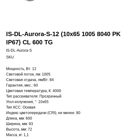
IS-DL-Aurora-S-12 (10x65 1005 8040 PK
IP67) CL 600 TG
IS-DL-Aurora-S
SKU:
Мощность, Вт: 12
Световой поток, лм: 1005
Световая отдача, лм/Вт: 84
Гарантия, мес.: 60
Цветовая температура, К: 4000
Тип рассеивателя: Прозрачный
Угол излучения, °: 10х65
Тип КСС: Осевая
Индекс цветопередачи (CRI), не менее: 80
Длина, мм: 600
Ширина, мм: 93
Высота, мм: 72
Масса, кг: 1,1