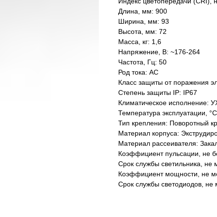
Индекс цветопередачи (CRI), 
Длина, мм: 900
Ширина, мм: 93
Высота, мм: 72
Масса, кг: 1,6
Напряжение, В: ~176-264
Частота, Гц: 50
Род тока: AC
Класс защиты от поражения эл
Степень защиты IP: IP67
Климатическое исполнение: У
Температура эксплуатации, °С
Тип крепления: Поворотный к
Материал корпуса: Экструдир
Материал рассеивателя: Зака
Коэффициент пульсации, не б
Срок службы светильника, не м
Коэффициент мощности, не ме
Срок службы светодиодов, не 