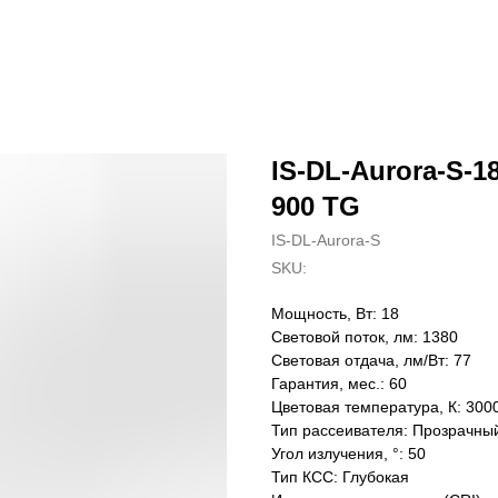
IS-DL-Aurora-S-18
900 TG
IS-DL-Aurora-S
SKU:
Мощность, Вт: 18
Световой поток, лм: 1380
Световая отдача, лм/Вт: 77
Гарантия, мес.: 60
Цветовая температура, К: 300
Тип рассеивателя: Прозрачны
Угол излучения, °: 50
Тип КСС: Глубокая