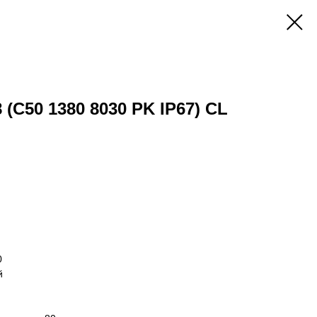
 (C50 1380 8030 PK IP67) CL
0
й