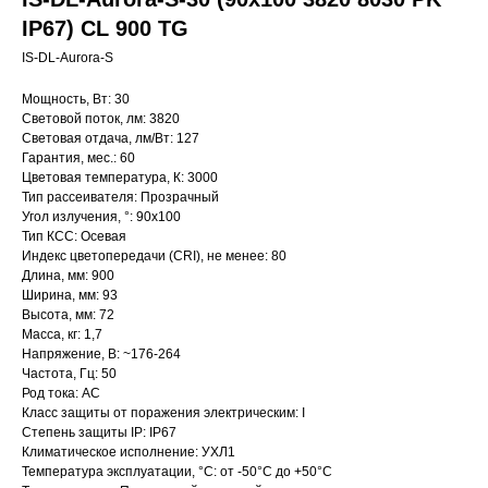
IP67) CL 900 TG
IS-DL-Aurora-S
Мощность, Вт: 30
Световой поток, лм: 3820
Световая отдача, лм/Вт: 127
Гарантия, мес.: 60
Цветовая температура, К: 3000
Тип рассеивателя: Прозрачный
Угол излучения, °: 90х100
Тип КСС: Осевая
Индекс цветопередачи (CRI), не менее: 80
Длина, мм: 900
Ширина, мм: 93
Высота, мм: 72
Масса, кг: 1,7
Напряжение, В: ~176-264
Частота, Гц: 50
Род тока: AC
Класс защиты от поражения электрическим: I
Степень защиты IP: IP67
Климатическое исполнение: УХЛ1
Температура эксплуатации, °С: от -50°C до +50°C