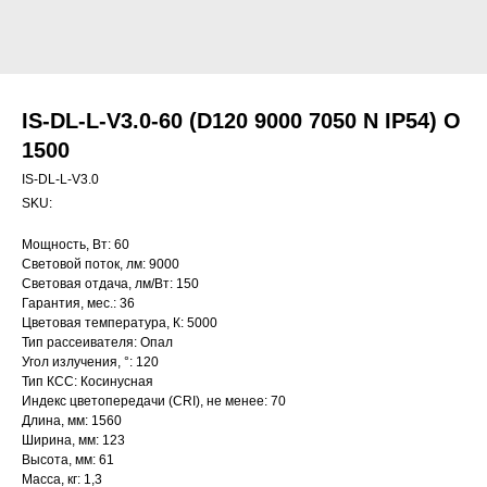
IS-DL-L-V3.0-60 (D120 9000 7050 N IP54) O
1500
IS-DL-L-V3.0
SKU:
Мощность, Вт: 60
Световой поток, лм: 9000
Световая отдача, лм/Вт: 150
Гарантия, мес.: 36
Цветовая температура, К: 5000
Тип рассеивателя: Опал
Угол излучения, °: 120
Тип КСС: Косинусная
Индекс цветопередачи (CRI), не менее: 70
Длина, мм: 1560
Ширина, мм: 123
Высота, мм: 61
Масса, кг: 1,3