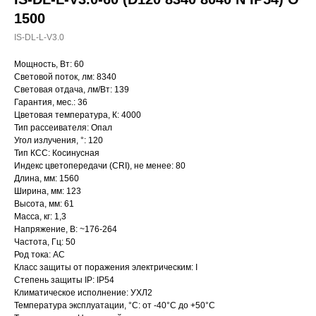
1500
IS-DL-L-V3.0
Мощность, Вт: 60
Световой поток, лм: 8340
Световая отдача, лм/Вт: 139
Гарантия, мес.: 36
Цветовая температура, К: 4000
Тип рассеивателя: Опал
Угол излучения, °: 120
Тип КСС: Косинусная
Индекс цветопередачи (CRI), не менее: 80
Длина, мм: 1560
Ширина, мм: 123
Высота, мм: 61
Масса, кг: 1,3
Напряжение, В: ~176-264
Частота, Гц: 50
Род тока: AC
Класс защиты от поражения электрическим: I
Степень защиты IP: IP54
Климатическое исполнение: УХЛ2
Температура эксплуатации, °С: от -40°C до +50°C