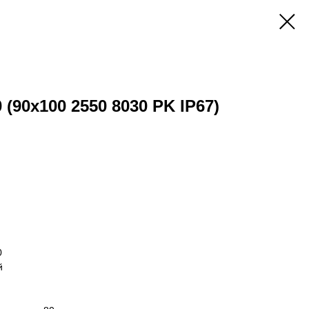
 (90x100 2550 8030 PK IP67)
0
й