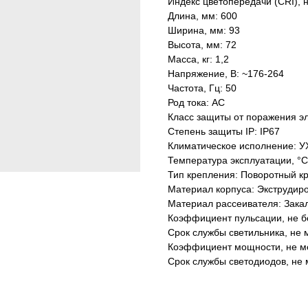
Индекс цветопередачи (CRI), 
Длина, мм: 600
Ширина, мм: 93
Высота, мм: 72
Масса, кг: 1,2
Напряжение, В: ~176-264
Частота, Гц: 50
Род тока: AC
Класс защиты от поражения эл
Степень защиты IP: IP67
Климатическое исполнение: У
Температура эксплуатации, °С
Тип крепления: Поворотный к
Материал корпуса: Экструдир
Материал рассеивателя: Зака
Коэффициент пульсации, не б
Срок службы светильника, не м
Коэффициент мощности, не ме
Срок службы светодиодов, не 