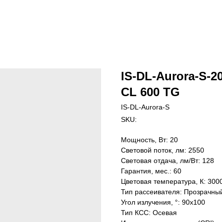
IS-DL-Aurora-S-20
CL 600 TG
IS-DL-Aurora-S
SKU:
Мощность, Вт: 20
Световой поток, лм: 2550
Световая отдача, лм/Вт: 128
Гарантия, мес.: 60
Цветовая температура, К: 300
Тип рассеивателя: Прозрачны
Угол излучения, °: 90х100
Тип КСС: Осевая