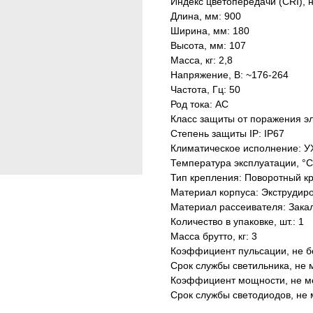
Индекс цветопередачи (CRI), 
Длина, мм: 900
Ширина, мм: 180
Высота, мм: 107
Масса, кг: 2,8
Напряжение, В: ~176-264
Частота, Гц: 50
Род тока: AC
Класс защиты от поражения эл
Степень защиты IP: IP67
Климатическое исполнение: У
Температура эксплуатации, °С
Тип крепления: Поворотный к
Материал корпуса: Экструдир
Материал рассеивателя: Зака
Количество в упаковке, шт.: 1
Масса брутто, кг: 3
Коэффициент пульсации, не б
Срок службы светильника, не м
Коэффициент мощности, не ме
Срок службы светодиодов, не 