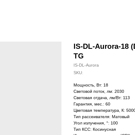
IS-DL-Aurora-18 (
TG
IS-DL-Aurora
SKU:
Мощность, Вт: 18
Световой поток, лм: 2030
Световая отдача, лм/Вт: 113
Гарантия, мес.: 60
Цветовая температура, К: 500
Тип рассеивателя: Матовый
Угол излучения, °: 100
Тип КСС: Косинусная