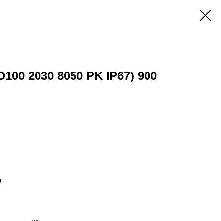
D100 2030 8050 PK IP67) 900
0