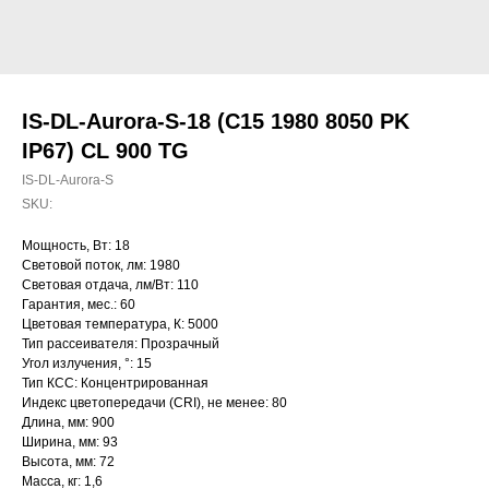
IS-DL-Aurora-S-18 (C15 1980 8050 PK
IP67) CL 900 TG
IS-DL-Aurora-S
SKU:
Мощность, Вт: 18
Световой поток, лм: 1980
Световая отдача, лм/Вт: 110
Гарантия, мес.: 60
Цветовая температура, К: 5000
Тип рассеивателя: Прозрачный
Угол излучения, °: 15
Тип КСС: Концентрированная
Индекс цветопередачи (CRI), не менее: 80
Длина, мм: 900
Ширина, мм: 93
Высота, мм: 72
Масса, кг: 1,6