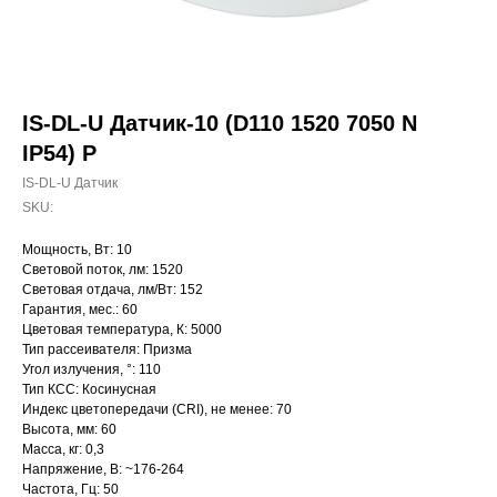
IS-DL-U Датчик-10 (D110 1520 7050 N
IP54) P
IS-DL-U Датчик
SKU:
Мощность, Вт: 10
Световой поток, лм: 1520
Световая отдача, лм/Вт: 152
Гарантия, мес.: 60
Цветовая температура, К: 5000
Тип рассеивателя: Призма
Угол излучения, °: 110
Тип КСС: Косинусная
Индекс цветопередачи (CRI), не менее: 70
Высота, мм: 60
Масса, кг: 0,3
Напряжение, В: ~176-264
Частота, Гц: 50