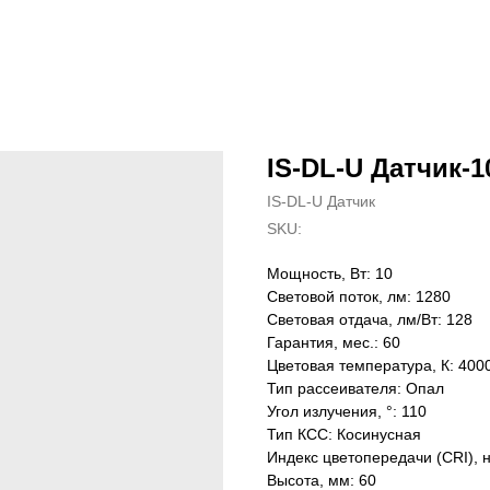
IS-DL-U Датчик-10
IS-DL-U Датчик
SKU:
Мощность, Вт: 10
Световой поток, лм: 1280
Световая отдача, лм/Вт: 128
Гарантия, мес.: 60
Цветовая температура, К: 400
Тип рассеивателя: Опал
Угол излучения, °: 110
Тип КСС: Косинусная
Индекс цветопередачи (CRI), 
Высота, мм: 60