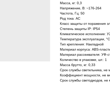
Масса, кг: 0,3
Напряжение, В: ~176-264
Частота, Гц: 50
Род тока: AC
Класс защиты от поражения эл
Степень защиты IP: IP54
Климатическое исполнение: У
Температура эксплуатации, °С
Тип крепления: Накладной
Материал корпуса: ABS-пласт
Материал рассеивателя: УФ-с
Количество в упаковке, шт.: 1
Масса брутто, кг: 0,33
Срок службы светильника, не м
Коэффициент мощности, не ме
Срок службы светодиодов, не 