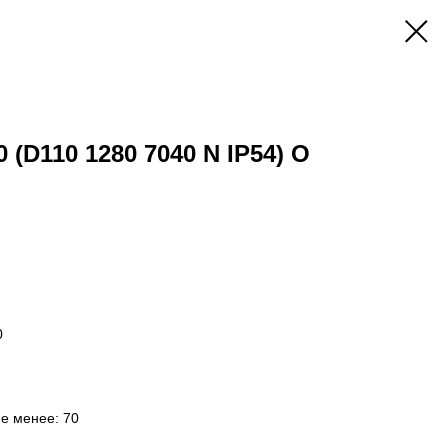
 (D110 1280 7040 N IP54) O
0
не менее: 70