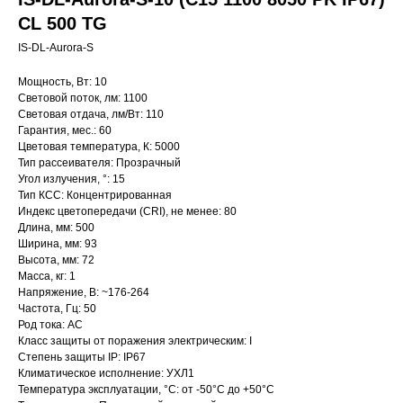
CL 500 TG
IS-DL-Aurora-S
Мощность, Вт: 10
Световой поток, лм: 1100
Световая отдача, лм/Вт: 110
Гарантия, мес.: 60
Цветовая температура, К: 5000
Тип рассеивателя: Прозрачный
Угол излучения, °: 15
Тип КСС: Концентрированная
Индекс цветопередачи (CRI), не менее: 80
Длина, мм: 500
Ширина, мм: 93
Высота, мм: 72
Масса, кг: 1
Напряжение, В: ~176-264
Частота, Гц: 50
Род тока: AC
Класс защиты от поражения электрическим: I
Степень защиты IP: IP67
Климатическое исполнение: УХЛ1
Температура эксплуатации, °С: от -50°C до +50°C