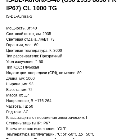
IP67) CL 1000 TG
IS-DL-Aurora-S
Мощность, Вт: 40
Световой поток, лм: 2935
Световая отдача, лм/Вт: 73
Гарантия, мес.: 60
Цветовая температура, К: 3000
Тип рассеивателя: Прозрачный
Угол излучения, °: 50
Тип КСС: Глубокая
Индекс цветопередачи (CRI), не менее: 80
Длина, мм: 1000
Ширина, мм: 93
Высота, мм: 72
Масса, кг: 1,7
Напряжение, В: ~176-264
Частота, Гц: 50
Род тока: AC
Класс защиты от поражения электрическим: I
Степень защиты IP: IP67
Климатическое исполнение: УХЛ1
Температура эксплуатации, °С: от -50°C до +50°C