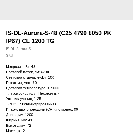
IS-DL-Aurora-S-48 (C25 4790 8050 PK
IP67) CL 1200 TG
IS-DL-Aurora-S
SKU:
Мощность, Вт: 48
Световой поток, лм: 4790
Световая отдача, лм/Вт: 100
Гарантия, мес.: 60
Цветовая температура, К: 5000
Тип рассеивателя: Прозрачный
Угол излучения, °: 25
Тип КСС: Концентрированная
Индекс цветопередачи (CRI), не менее: 80
Длина, мм: 1200
Ширина, мм: 93
Высота, мм: 72
Масса, кг: 2