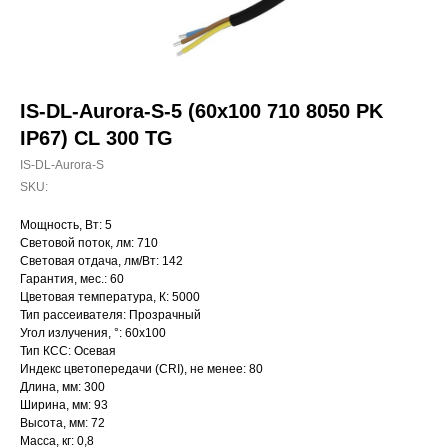
IS-DL-Aurora-S-5 (60x100 710 8050 PK
IP67) CL 300 TG
IS-DL-Aurora-S
SKU:
Мощность, Вт: 5
Световой поток, лм: 710
Световая отдача, лм/Вт: 142
Гарантия, мес.: 60
Цветовая температура, К: 5000
Тип рассеивателя: Прозрачный
Угол излучения, °: 60х100
Тип КСС: Осевая
Индекс цветопередачи (CRI), не менее: 80
Длина, мм: 300
Ширина, мм: 93
Высота, мм: 72
Масса, кг: 0,8