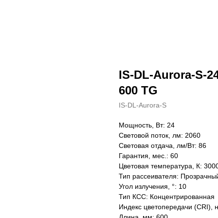
IS-DL-Aurora-S-24
600 TG
IS-DL-Aurora-S
Мощность, Вт: 24
Световой поток, лм: 2060
Световая отдача, лм/Вт: 86
Гарантия, мес.: 60
Цветовая температура, К: 300
Тип рассеивателя: Прозрачны
Угол излучения, °: 10
Тип КСС: Концентрированная
Индекс цветопередачи (CRI), 
Длина, мм: 600