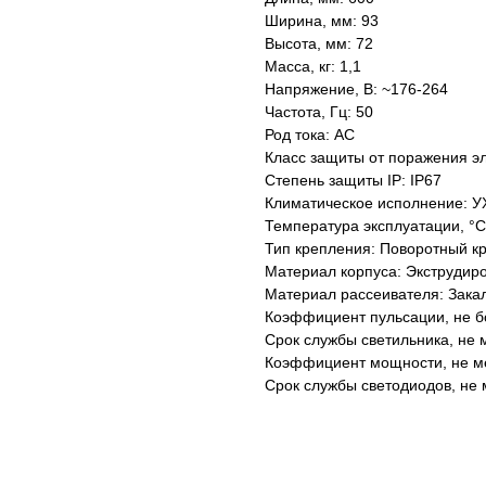
Ширина, мм: 93
Высота, мм: 72
Масса, кг: 1,1
Напряжение, В: ~176-264
Частота, Гц: 50
Род тока: AC
Класс защиты от поражения эл
Степень защиты IP: IP67
Климатическое исполнение: У
Температура эксплуатации, °С
Тип крепления: Поворотный к
Материал корпуса: Экструдир
Материал рассеивателя: Зака
Коэффициент пульсации, не б
Срок службы светильника, не м
Коэффициент мощности, не ме
Срок службы светодиодов, не 