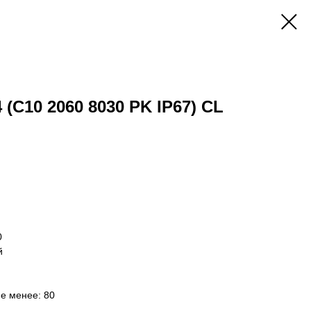
 (C10 2060 8030 PK IP67) CL
0
й
не менее: 80