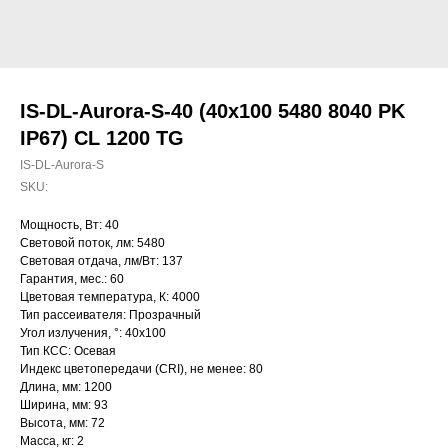
IS-DL-Aurora-S-40 (40x100 5480 8040 PK
IP67) CL 1200 TG
IS-DL-Aurora-S
SKU:
Мощность, Вт: 40
Световой поток, лм: 5480
Световая отдача, лм/Вт: 137
Гарантия, мес.: 60
Цветовая температура, К: 4000
Тип рассеивателя: Прозрачный
Угол излучения, °: 40х100
Тип КСС: Осевая
Индекс цветопередачи (CRI), не менее: 80
Длина, мм: 1200
Ширина, мм: 93
Высота, мм: 72
Масса, кг: 2