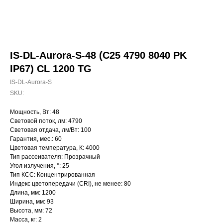
IS-DL-Aurora-S-48 (C25 4790 8040 PK
IP67) CL 1200 TG
IS-DL-Aurora-S
SKU:
Мощность, Вт: 48
Световой поток, лм: 4790
Световая отдача, лм/Вт: 100
Гарантия, мес.: 60
Цветовая температура, К: 4000
Тип рассеивателя: Прозрачный
Угол излучения, °: 25
Тип КСС: Концентрированная
Индекс цветопередачи (CRI), не менее: 80
Длина, мм: 1200
Ширина, мм: 93
Высота, мм: 72
Масса, кг: 2