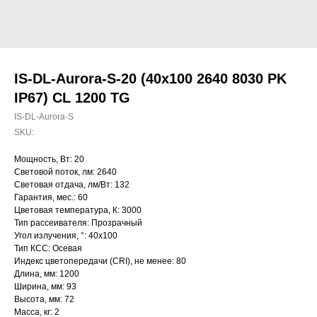
IS-DL-Aurora-S-20 (40x100 2640 8030 PK
IP67) CL 1200 TG
IS-DL-Aurora-S
SKU:
Мощность, Вт: 20
Световой поток, лм: 2640
Световая отдача, лм/Вт: 132
Гарантия, мес.: 60
Цветовая температура, К: 3000
Тип рассеивателя: Прозрачный
Угол излучения, °: 40х100
Тип КСС: Осевая
Индекс цветопередачи (CRI), не менее: 80
Длина, мм: 1200
Ширина, мм: 93
Высота, мм: 72
Масса, кг: 2