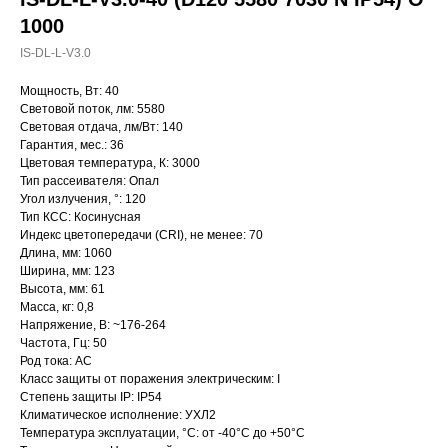
1000
IS-DL-L-V3.0
Мощность, Вт: 40
Световой поток, лм: 5580
Световая отдача, лм/Вт: 140
Гарантия, мес.: 36
Цветовая температура, К: 3000
Тип рассеивателя: Опал
Угол излучения, °: 120
Тип КСС: Косинусная
Индекс цветопередачи (CRI), не менее: 70
Длина, мм: 1060
Ширина, мм: 123
Высота, мм: 61
Масса, кг: 0,8
Напряжение, В: ~176-264
Частота, Гц: 50
Род тока: AC
Класс защиты от поражения электрическим: I
Степень защиты IP: IP54
Климатическое исполнение: УХЛ2
Температура эксплуатации, °С: от -40°C до +50°C