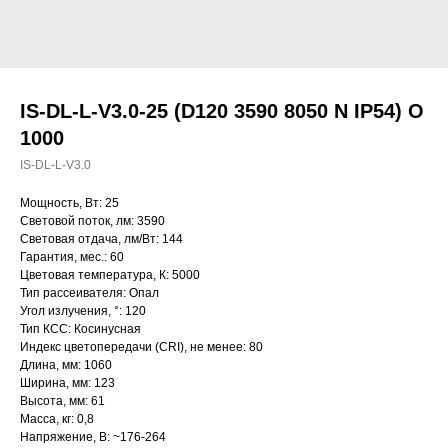
IS-DL-L-V3.0-25 (D120 3590 8050 N IP54) O
1000
IS-DL-L-V3.0
Мощность, Вт: 25
Световой поток, лм: 3590
Световая отдача, лм/Вт: 144
Гарантия, мес.: 60
Цветовая температура, К: 5000
Тип рассеивателя: Опал
Угол излучения, °: 120
Тип КСС: Косинусная
Индекс цветопередачи (CRI), не менее: 80
Длина, мм: 1060
Ширина, мм: 123
Высота, мм: 61
Масса, кг: 0,8
Напряжение, В: ~176-264