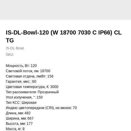
IS-DL-Bowl-120 (W 18700 7030 C IP66) CL
TG
IS-DL-Bowl
SKU:
Мощность, Вт: 120
Световой поток, лм: 18700
Световая отдача, лм/Вт: 156
Гарантия, мес.: 60
Цветовая температура, К: 3000
Тип рассеивателя: Прозрачный
Угол излучения, °: 150
Тип КСС: Широкая
Индекс цветопередачи (CRI), не менее: 70
Длина, мм: 482
Ширина, мм: 667
Высота, мм: 177
Масса, кг: 9