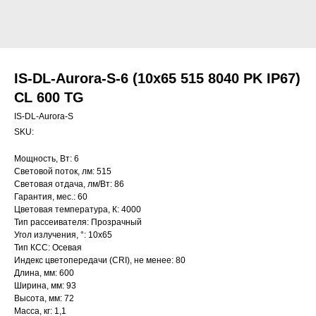
IS-DL-Aurora-S-6 (10x65 515 8040 PK IP67)
CL 600 TG
IS-DL-Aurora-S
SKU:
Мощность, Вт: 6
Световой поток, лм: 515
Световая отдача, лм/Вт: 86
Гарантия, мес.: 60
Цветовая температура, К: 4000
Тип рассеивателя: Прозрачный
Угол излучения, °: 10х65
Тип КСС: Осевая
Индекс цветопередачи (CRI), не менее: 80
Длина, мм: 600
Ширина, мм: 93
Высота, мм: 72
Масса, кг: 1,1