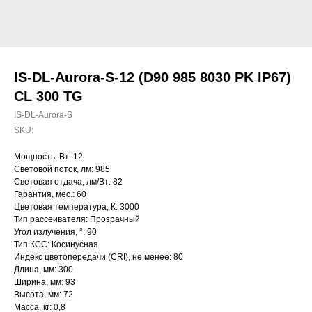
IS-DL-Aurora-S-12 (D90 985 8030 PK IP67)
CL 300 TG
IS-DL-Aurora-S
SKU:
Мощность, Вт: 12
Световой поток, лм: 985
Световая отдача, лм/Вт: 82
Гарантия, мес.: 60
Цветовая температура, К: 3000
Тип рассеивателя: Прозрачный
Угол излучения, °: 90
Тип КСС: Косинусная
Индекс цветопередачи (CRI), не менее: 80
Длина, мм: 300
Ширина, мм: 93
Высота, мм: 72
Масса, кг: 0,8