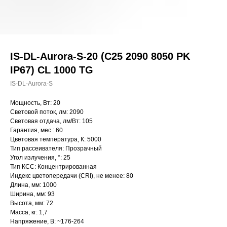
IS-DL-Aurora-S-20 (C25 2090 8050 PK
IP67) CL 1000 TG
IS-DL-Aurora-S
Мощность, Вт: 20
Световой поток, лм: 2090
Световая отдача, лм/Вт: 105
Гарантия, мес.: 60
Цветовая температура, К: 5000
Тип рассеивателя: Прозрачный
Угол излучения, °: 25
Тип КСС: Концентрированная
Индекс цветопередачи (CRI), не менее: 80
Длина, мм: 1000
Ширина, мм: 93
Высота, мм: 72
Масса, кг: 1,7
Напряжение, В: ~176-264