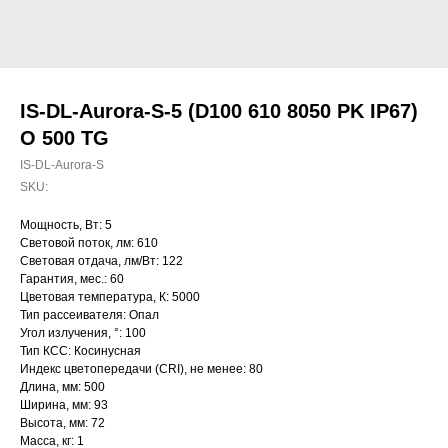
IS-DL-Aurora-S-5 (D100 610 8050 PK IP67)
O 500 TG
IS-DL-Aurora-S
SKU:
Мощность, Вт: 5
Световой поток, лм: 610
Световая отдача, лм/Вт: 122
Гарантия, мес.: 60
Цветовая температура, К: 5000
Тип рассеивателя: Опал
Угол излучения, °: 100
Тип КСС: Косинусная
Индекс цветопередачи (CRI), не менее: 80
Длина, мм: 500
Ширина, мм: 93
Высота, мм: 72
Масса, кг: 1