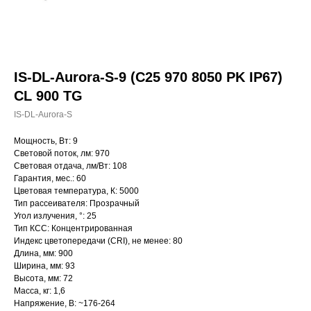
IS-DL-Aurora-S-9 (C25 970 8050 PK IP67)
CL 900 TG
IS-DL-Aurora-S
Мощность, Вт: 9
Световой поток, лм: 970
Световая отдача, лм/Вт: 108
Гарантия, мес.: 60
Цветовая температура, К: 5000
Тип рассеивателя: Прозрачный
Угол излучения, °: 25
Тип КСС: Концентрированная
Индекс цветопередачи (CRI), не менее: 80
Длина, мм: 900
Ширина, мм: 93
Высота, мм: 72
Масса, кг: 1,6
Напряжение, В: ~176-264