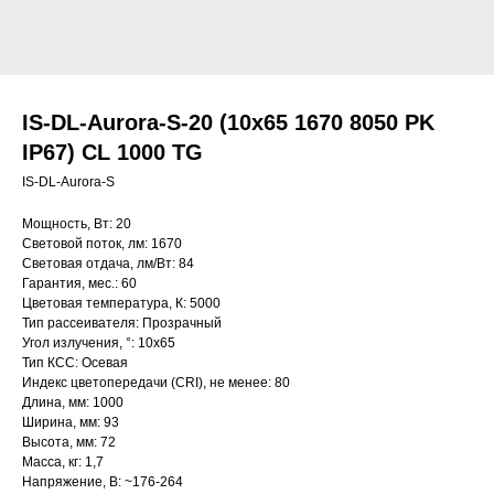
IS-DL-Aurora-S-20 (10x65 1670 8050 PK
IP67) CL 1000 TG
IS-DL-Aurora-S
Мощность, Вт: 20
Световой поток, лм: 1670
Световая отдача, лм/Вт: 84
Гарантия, мес.: 60
Цветовая температура, К: 5000
Тип рассеивателя: Прозрачный
Угол излучения, °: 10х65
Тип КСС: Осевая
Индекс цветопередачи (CRI), не менее: 80
Длина, мм: 1000
Ширина, мм: 93
Высота, мм: 72
Масса, кг: 1,7
Напряжение, В: ~176-264