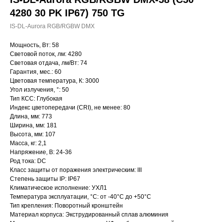
4280 30 PK IP67) 750 TG
IS-DL-Aurora RGB/RGBW DMX
Мощность, Вт: 58
Световой поток, лм: 4280
Световая отдача, лм/Вт: 74
Гарантия, мес.: 60
Цветовая температура, К: 3000
Угол излучения, °: 50
Тип КСС: Глубокая
Индекс цветопередачи (CRI), не менее: 80
Длина, мм: 773
Ширина, мм: 181
Высота, мм: 107
Масса, кг: 2,1
Напряжение, В: 24-36
Род тока: DC
Класс защиты от поражения электрическим: III
Степень защиты IP: IP67
Климатическое исполнение: УХЛ1
Температура эксплуатации, °С: от -40°C до +50°C
Тип крепления: Поворотный кронштейн
Материал корпуса: Экструдированный сплав алюминия