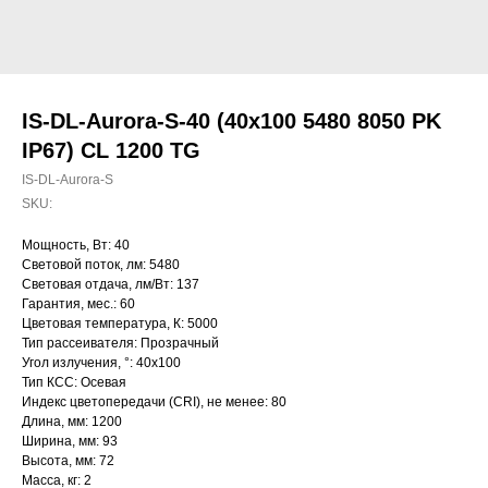
IS-DL-Aurora-S-40 (40x100 5480 8050 PK
IP67) CL 1200 TG
IS-DL-Aurora-S
SKU:
Мощность, Вт: 40
Световой поток, лм: 5480
Световая отдача, лм/Вт: 137
Гарантия, мес.: 60
Цветовая температура, К: 5000
Тип рассеивателя: Прозрачный
Угол излучения, °: 40х100
Тип КСС: Осевая
Индекс цветопередачи (CRI), не менее: 80
Длина, мм: 1200
Ширина, мм: 93
Высота, мм: 72
Масса, кг: 2