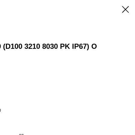
 (D100 3210 8030 PK IP67) O
0