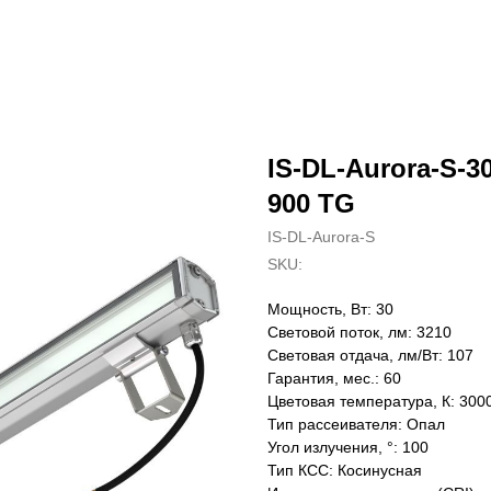
IS-DL-Aurora-S-30
900 TG
IS-DL-Aurora-S
SKU:
Мощность, Вт: 30
Световой поток, лм: 3210
Световая отдача, лм/Вт: 107
Гарантия, мес.: 60
Цветовая температура, К: 300
Тип рассеивателя: Опал
Угол излучения, °: 100
Тип КСС: Косинусная