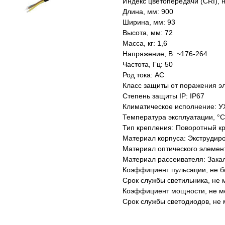
Индекс цветопередачи (CRI), 
Длина, мм: 900
Ширина, мм: 93
Высота, мм: 72
Масса, кг: 1,6
Напряжение, В: ~176-264
Частота, Гц: 50
Род тока: AC
Класс защиты от поражения эл
Степень защиты IP: IP67
Климатическое исполнение: У
Температура эксплуатации, °С
Тип крепления: Поворотный к
Материал корпуса: Экструдир
Материал оптического элемен
Материал рассеивателя: Зака
Коэффициент пульсации, не б
Срок службы светильника, не м
Коэффициент мощности, не ме
Срок службы светодиодов, не 