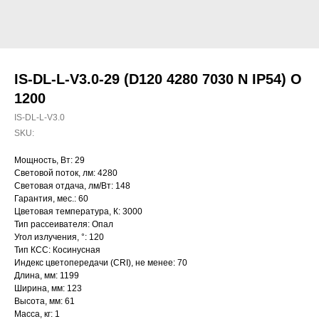
IS-DL-L-V3.0-29 (D120 4280 7030 N IP54) O
1200
IS-DL-L-V3.0
SKU:
Мощность, Вт: 29
Световой поток, лм: 4280
Световая отдача, лм/Вт: 148
Гарантия, мес.: 60
Цветовая температура, К: 3000
Тип рассеивателя: Опал
Угол излучения, °: 120
Тип КСС: Косинусная
Индекс цветопередачи (CRI), не менее: 70
Длина, мм: 1199
Ширина, мм: 123
Высота, мм: 61
Масса, кг: 1