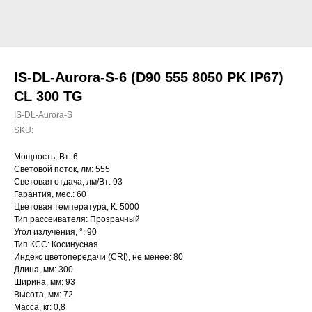
IS-DL-Aurora-S-6 (D90 555 8050 PK IP67)
CL 300 TG
IS-DL-Aurora-S
SKU:
Мощность, Вт: 6
Световой поток, лм: 555
Световая отдача, лм/Вт: 93
Гарантия, мес.: 60
Цветовая температура, К: 5000
Тип рассеивателя: Прозрачный
Угол излучения, °: 90
Тип КСС: Косинусная
Индекс цветопередачи (CRI), не менее: 80
Длина, мм: 300
Ширина, мм: 93
Высота, мм: 72
Масса, кг: 0,8