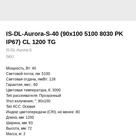
IS-DL-Aurora-S-40 (90x100 5100 8030 PK
IP67) CL 1200 TG
IS-DL-Aurora-S
SKU:
Мощность, Вт: 40
Световой поток, лм: 5100
Световая отдача, лм/Вт: 128
Гарантия, мес.: 60
Цветовая температура, К: 3000
Тип рассеивателя: Прозрачный
Угол излучения, °: 90х100
Тип КСС: Осевая
Индекс цветопередачи (CRI), не менее: 80
Длина, мм: 1200
Ширина, мм: 93
Высота, мм: 72
Масса, кг: 2