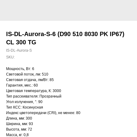
IS-DL-Aurora-S-6 (D90 510 8030 PK IP67)
CL 300 TG
IS-DL-Aurora-S
SKU:
Мощность, Вт: 6
Световой поток, лм: 510
Световая отдача, лм/Вт: 85
Гарантия, мес.: 60
Цветовая температура, К: 3000
Тип рассеивателя: Прозрачный
Угол излучения, °: 90
Тип КСС: Косинусная
Индекс цветопередачи (CRI), не менее: 80
Длина, мм: 300
Ширина, мм: 93
Высота, мм: 72
Масса, кг: 0,8