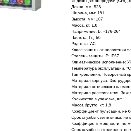
Индекс цветопередачи (CRI), 
Длина, мм: 523
Ширина, мм: 181
Высота, мм: 107
Масса, кг: 1,8
Напряжение, В: ~176-264
Частота, Гц: 50
Род тока: AC
Класс защиты от поражения эл
Степень защиты IP: IP67
Климатическое исполнение: У
Температура эксплуатации, °С
Тип крепления: Поворотный к
Материал корпуса: Экструдир
Материал оптического элемен
Материал рассеивателя: Зака
Количество в упаковке, шт.: 1
Масса брутто, кг: 1,8
Коэффициент пульсации, не б
Срок службы светильника, не м
Коэффициент мощности, не ме
Срок службы светодиодов, не 