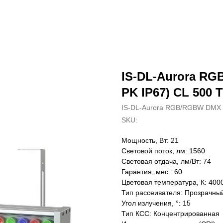
IS-DL-Aurora RG
PK IP67) CL 500 
IS-DL-Aurora RGB/RGBW DMX
SKU:
Мощность, Вт: 21
Световой поток, лм: 1560
Световая отдача, лм/Вт: 74
Гарантия, мес.: 60
Цветовая температура, К: 400
Тип рассеивателя: Прозрачны
Угол излучения, °: 15
Тип КСС: Концентрированная