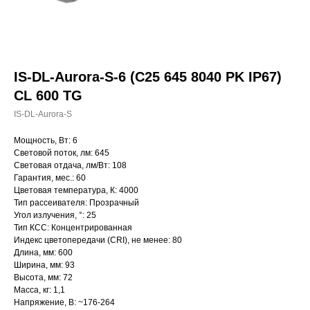
IS-DL-Aurora-S-6 (C25 645 8040 PK IP67)
CL 600 TG
IS-DL-Aurora-S
Мощность, Вт: 6
Световой поток, лм: 645
Световая отдача, лм/Вт: 108
Гарантия, мес.: 60
Цветовая температура, К: 4000
Тип рассеивателя: Прозрачный
Угол излучения, °: 25
Тип КСС: Концентрированная
Индекс цветопередачи (CRI), не менее: 80
Длина, мм: 600
Ширина, мм: 93
Высота, мм: 72
Масса, кг: 1,1
Напряжение, В: ~176-264