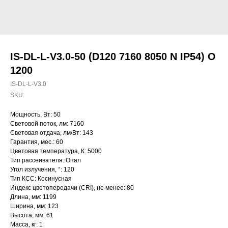
IS-DL-L-V3.0-50 (D120 7160 8050 N IP54) O
1200
IS-DL-L-V3.0
SKU:
Мощность, Вт: 50
Световой поток, лм: 7160
Световая отдача, лм/Вт: 143
Гарантия, мес.: 60
Цветовая температура, К: 5000
Тип рассеивателя: Опал
Угол излучения, °: 120
Тип КСС: Косинусная
Индекс цветопередачи (CRI), не менее: 80
Длина, мм: 1199
Ширина, мм: 123
Высота, мм: 61
Масса, кг: 1