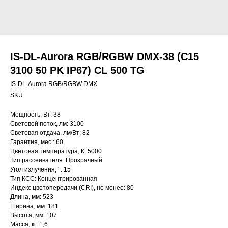
IS-DL-Aurora RGB/RGBW DMX-38 (C15
3100 50 PK IP67) CL 500 TG
IS-DL-Aurora RGB/RGBW DMX
SKU:
Мощность, Вт: 38
Световой поток, лм: 3100
Световая отдача, лм/Вт: 82
Гарантия, мес.: 60
Цветовая температура, К: 5000
Тип рассеивателя: Прозрачный
Угол излучения, °: 15
Тип КСС: Концентрированная
Индекс цветопередачи (CRI), не менее: 80
Длина, мм: 523
Ширина, мм: 181
Высота, мм: 107
Масса, кг: 1,6