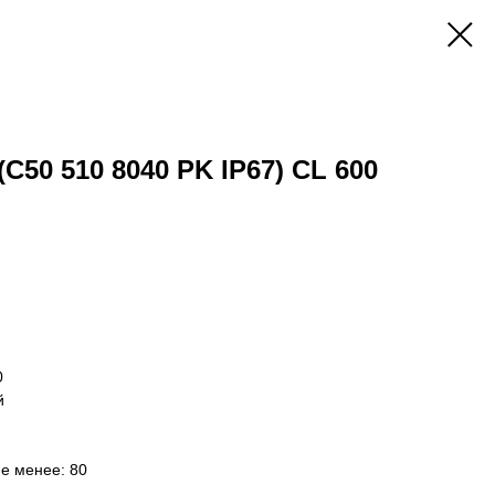
(C50 510 8040 PK IP67) CL 600
0
й
не менее: 80