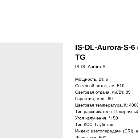
IS-DL-Aurora-S-6 
TG
IS-DL-Aurora-S
Мощность, Вт: 6
Световой поток, лм: 510
Световая отдача, лм/Вт: 85
Гарантия, мес.: 60
Цветовая температура, К: 400
Тип рассеивателя: Прозрачны
Угол излучения, °: 50
Тип КСС: Глубокая
Индекс цветопередачи (CRI), 
Длина, мм: 600