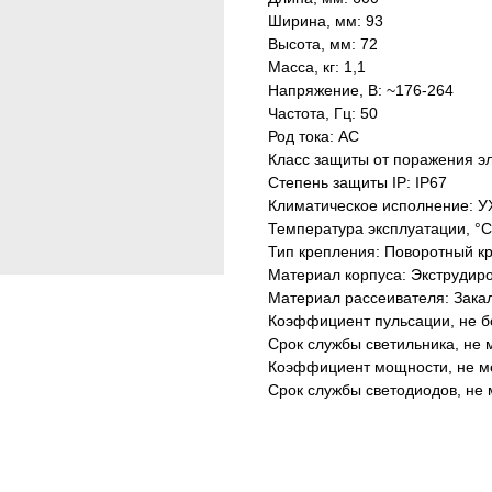
Ширина, мм: 93
Высота, мм: 72
Масса, кг: 1,1
Напряжение, В: ~176-264
Частота, Гц: 50
Род тока: AC
Класс защиты от поражения эл
Степень защиты IP: IP67
Климатическое исполнение: У
Температура эксплуатации, °С
Тип крепления: Поворотный к
Материал корпуса: Экструдир
Материал рассеивателя: Зака
Коэффициент пульсации, не б
Срок службы светильника, не м
Коэффициент мощности, не ме
Срок службы светодиодов, не 